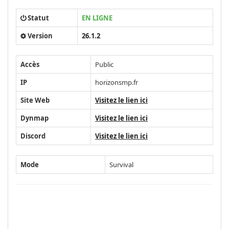
Statut
EN LIGNE
Version
26.1.2
Accès
Public
IP
horizonsmp.fr
Site Web
Visitez le lien ici
Dynmap
Visitez le lien ici
Discord
Visitez le lien ici
Mode
Survival