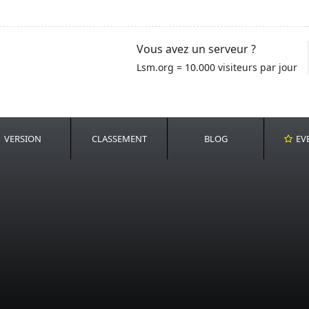
Vous avez un serveur ?
Lsm.org = 10.000 visiteurs par jour
VERSION
CLASSEMENT
BLOG
EV