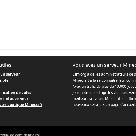
utiles
Vous avez un serveur Minec
 un serveur
Lsm.org aide les administrateurs de 
mpte
Minecraft à faire connaitre leur com
Avec un trafic de plus de 10.000 joue
ification de votes)
jour, notre site dirige les visiteurs ver
s (infos serveur)
meilleurs serveurs Minecraft et affich
otre boutique Minecraft
nouveaux serveurs en page d’accueil.
itique de confidentialité