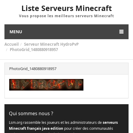
Liste Serveurs Minecraft
Vous propose les meilleurs serveurs Minecraft
MENU
Accueil
Serveur Minecraft HydroPvP
PhotoGrid_1480880918957
PhotoGrid_1480880918957
Qui sommes nous ?
Lsm.org rassemble les joueurs et les administrateurs de
serveurs
Minecraft français java edition
pour créer des communautés