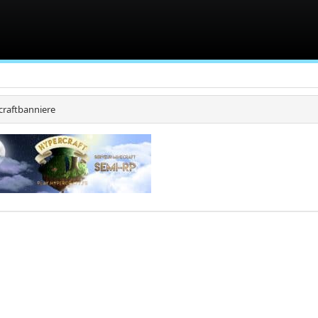
craftbanniere