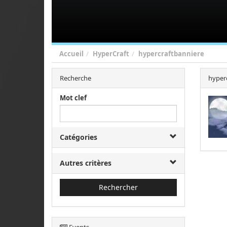
Accueil
HyperCraft
hypercraftbanniere
Recherche
hyper
Mot clef
Catégories
Autres critères
Rechercher