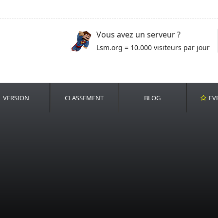
Vous avez un serveur ?
Lsm.org = 10.000 visiteurs par jour
VERSION
CLASSEMENT
BLOG
EV