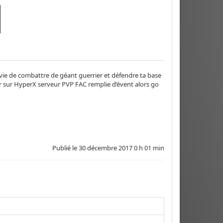
envie de combattre de géant guerrier et défendre ta base
ter sur HyperX serveur PVP FAC remplie d’évent alors go
Publié le
30 décembre 2017 0 h 01 min