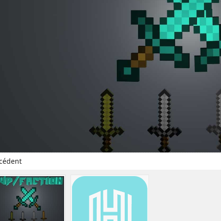
cédent