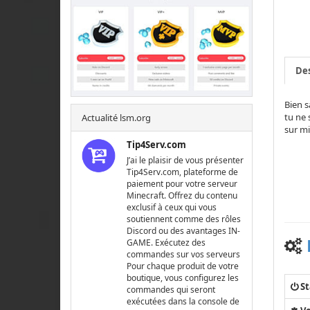
Des
Bien s
tu ne 
Actualité lsm.org
sur m
Tip4Serv.com
J’ai le plaisir de vous présenter
Tip4Serv.com, plateforme de
paiement pour votre serveur
Minecraft. Offrez du contenu
exclusif à ceux qui vous
soutiennent comme des rôles
Discord ou des avantages IN-
GAME. Exécutez des
commandes sur vos serveurs
Pour chaque produit de votre
boutique, vous configurez les
St
commandes qui seront
exécutées dans la console de