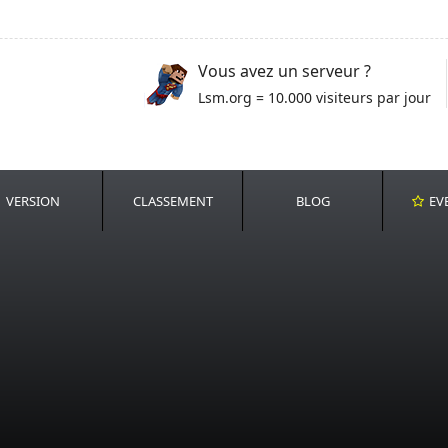
Vous avez un serveur ?
Lsm.org = 10.000 visiteurs par jour
VERSION
CLASSEMENT
BLOG
EV