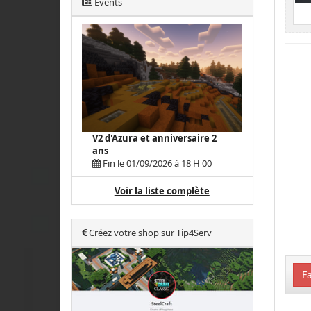
Events
V2 d'Azura et anniversaire 2
ans
Fin le 01/09/2026 à 18 H 00
Voir la liste complète
Créez votre shop sur Tip4Serv
Fa