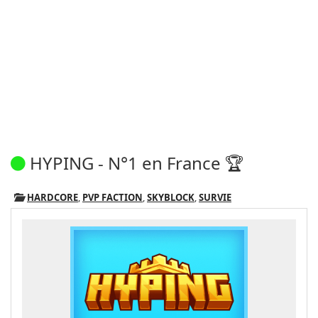
HYPING - N°1 en France 🏆
HARDCORE
,
PVP FACTION
,
SKYBLOCK
,
SURVIE