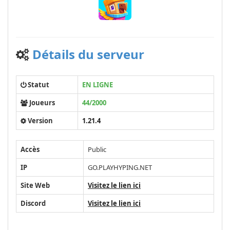
Détails du serveur
Statut
EN LIGNE
Joueurs
44/2000
Version
1.21.4
Accès
Public
IP
GO.PLAYHYPING.NET
Site Web
Visitez le lien ici
Discord
Visitez le lien ici