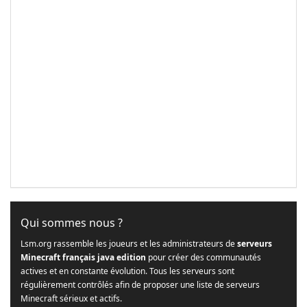
Qui sommes nous ?
Lsm.org rassemble les joueurs et les administrateurs de
serveurs
Minecraft français java edition
pour créer des communautés
actives et en constante évolution. Tous les serveurs sont
régulièrement contrôlés afin de proposer une liste de serveurs
Minecraft sérieux et actifs.