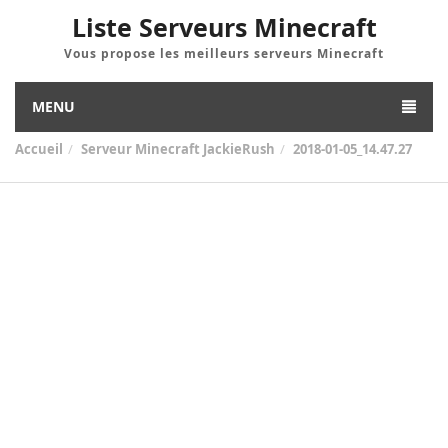
Liste Serveurs Minecraft
Vous propose les meilleurs serveurs Minecraft
MENU
Accueil
Serveur Minecraft JackieRush
2018-01-05_14.47.27