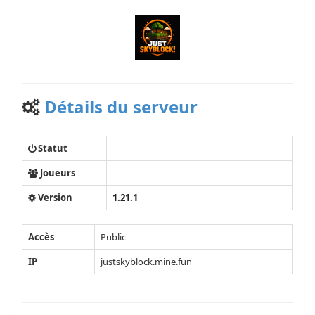
Détails du serveur
Statut
Joueurs
Version
1.21.1
Accès
Public
IP
justskyblock.mine.fun