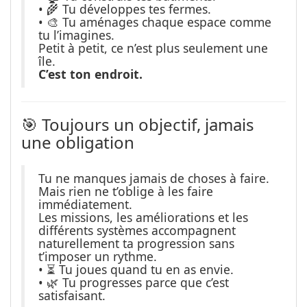
• 🌾 Tu développes tes fermes.
• 🎨 Tu aménages chaque espace comme
tu l’imagines.
Petit à petit, ce n’est plus seulement une
île.
C’est ton endroit.
🎯 Toujours un objectif, jamais
une obligation
Tu ne manques jamais de choses à faire.
Mais rien ne t’oblige à les faire
immédiatement.
Les missions, les améliorations et les
différents systèmes accompagnent
naturellement ta progression sans
t’imposer un rythme.
• ⏳ Tu joues quand tu en as envie.
• 🌿 Tu progresses parce que c’est
satisfaisant.