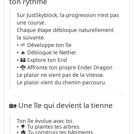
ton rythme
Sur JustSkyblock, la progression n’est pas
une course.
Chaque étape débloque naturellement
la suivante.
• 🌱 Développe ton île
• 🔥 Débloque le Nether
• 🏰 Explore ton End
• 🐉 Affronte ton propre Ender Dragon
Le plaisir ne vient pas de la vitesse.
Le plaisir vient du chemin parcouru.
🏡 Une île qui devient la tienne
Ton île évolue avec toi.
• 🌳 Tu plantes tes arbres.
• 🏠 Tu construis tes bâtiments.