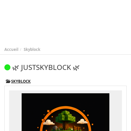
Accueil
Skyblock
🌿 JUSTSKYBLOCK 🌿
SKYBLOCK