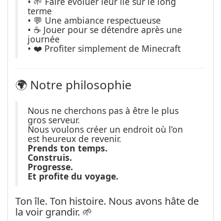
• 🌱 Faire évoluer leur île sur le long
terme
• 💬 Une ambiance respectueuse
• ☕ Jouer pour se détendre après une
journée
• ❤️ Profiter simplement de Minecraft
🌍 Notre philosophie
Nous ne cherchons pas à être le plus
gros serveur.
Nous voulons créer un endroit où l’on
est heureux de revenir.
Prends ton temps.
Construis.
Progresse.
Et profite du voyage.
Ton île. Ton histoire. Nous avons hâte de
la voir grandir. 🌱