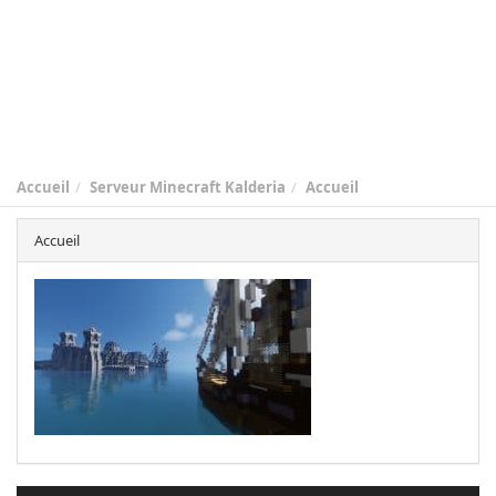
Accueil
Serveur Minecraft Kalderia
Accueil
Accueil