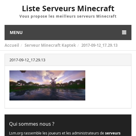
Liste Serveurs Minecraft
Vous propose les meilleurs serveurs Minecraft
MENU
Accueil
Serveur Minecraft Kaptek
2017-09-12_17.29.13
2017-09-12_17.29.13
Qui sommes nous ?
Lsm.org rassemble les joueurs et les administrateurs de
serveurs