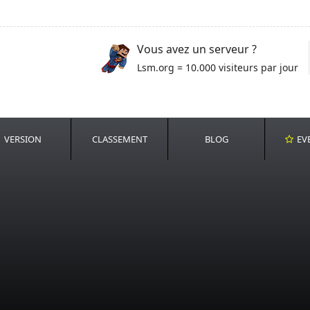
Vous avez un serveur ?
Lsm.org = 10.000 visiteurs par jour
VERSION
CLASSEMENT
BLOG
EV