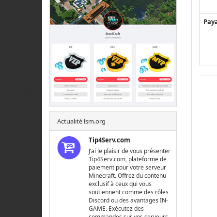
Pay
Actualité lsm.org
Tip4Serv.com
J’ai le plaisir de vous présenter
Tip4Serv.com, plateforme de
paiement pour votre serveur
Minecraft. Offrez du contenu
exclusif à ceux qui vous
soutiennent comme des rôles
Discord ou des avantages IN-
GAME. Exécutez des
commandes sur vos serveurs