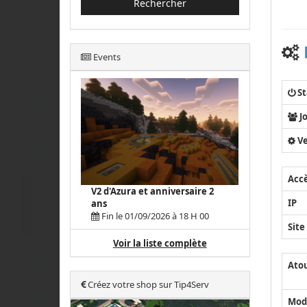
Rechercher
Events
St
J
Ve
Acc
V2 d'Azura et anniversaire 2
IP
ans
Fin le 01/09/2026 à 18 H 00
Site
Voir la liste complète
Ato
Créez votre shop sur Tip4Serv
Mod