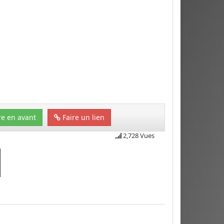
e en avant
Faire un lien
2,728 Vues