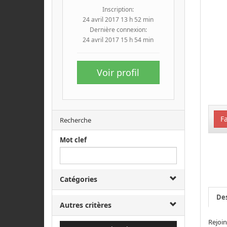
Inscription:
24 avril 2017 13 h 52 min
Dernière connexion:
24 avril 2017 15 h 54 min
Voir profil
Fa
Recherche
Mot clef
Catégories
Des
Autres critères
Rejoin