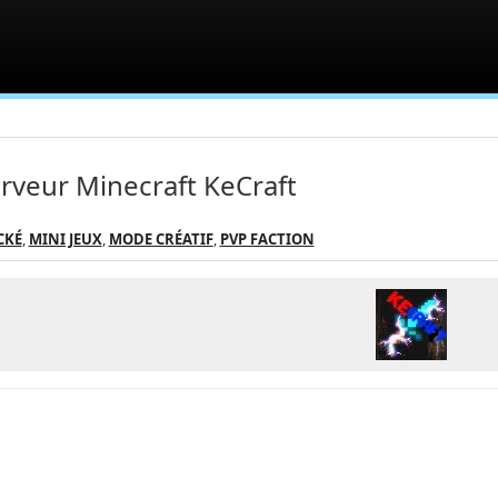
rveur Minecraft KeCraft
CKÉ
,
MINI JEUX
,
MODE CRÉATIF
,
PVP FACTION