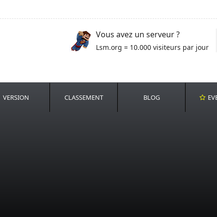
Vous avez un serveur ?
Lsm.org = 10.000 visiteurs par jour
VERSION
CLASSEMENT
BLOG
EV