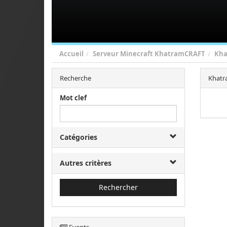
Accueil
Serveur Minecraft KhatramCRAFT
Kha
Recherche
Khatr
Mot clef
Catégories
Autres critères
Rechercher