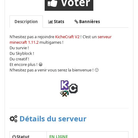
Voter
Description
Stats
Bannières
N’hesitez pas a rejoindre
KicheCraft V2
! C’est un
serveur
minecraft 1.11.2
multigames !
Du survie !
Du Skyblock !
Du creatif !
Et encore plus ! 😀
N’hesitez pas a venir vous serez la bienvenue ! 🙂
Détails du serveur
Statut
EN LIGNE