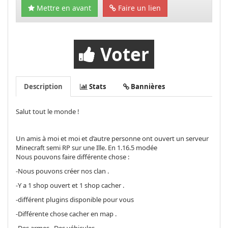
Mettre en avant
Faire un lien
Voter
Description
Stats
Bannières
Salut tout le monde !
Un amis à moi et moi et d’autre personne ont ouvert un serveur
Minecraft semi RP sur une Ille. En 1.16.5 modée
Nous pouvons faire différente chose :
-Nous pouvons créer nos clan .
-Y a 1 shop ouvert et 1 shop cacher .
-différent plugins disponible pour vous
-Différente chose cacher en map .