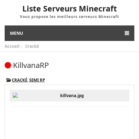
Liste Serveurs Minecraft
Vous propose les meilleurs serveurs Minecraft
MENU
Accueil
Cracké
KillvanaRP
CRACKÉ
,
SEMI RP