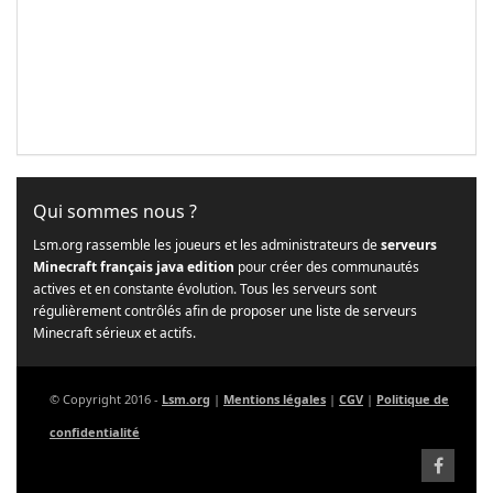
Qui sommes nous ?
Lsm.org rassemble les joueurs et les administrateurs de
serveurs
Minecraft français java edition
pour créer des communautés
actives et en constante évolution. Tous les serveurs sont
régulièrement contrôlés afin de proposer une liste de serveurs
Minecraft sérieux et actifs.
© Copyright 2016 -
Lsm.org
|
Mentions légales
|
CGV
|
Politique de
confidentialité