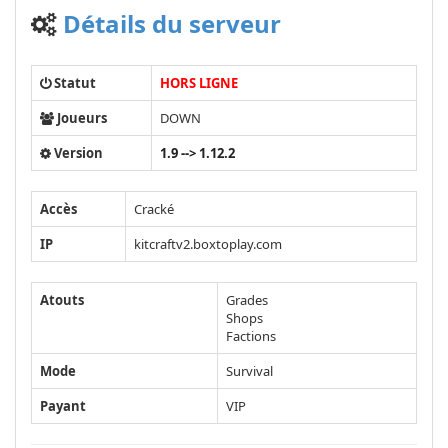
Détails du serveur
Statut
HORS LIGNE
Joueurs
DOWN
Version
1.9 --> 1.12.2
Accès
Cracké
IP
kitcraftv2.boxtoplay.com
Atouts
Grades
Shops
Factions
Mode
Survival
Payant
VIP