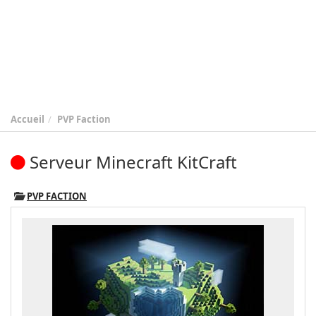
Accueil
PVP Faction
Serveur Minecraft KitCraft
PVP FACTION