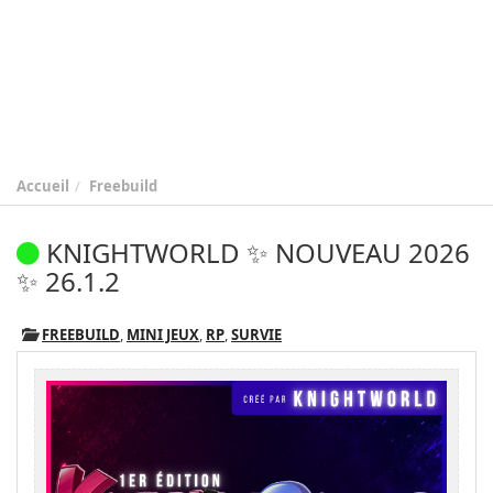
Accueil
Freebuild
KNIGHTWORLD ✨ NOUVEAU 2026
✨ 26.1.2
FREEBUILD
,
MINI JEUX
,
RP
,
SURVIE