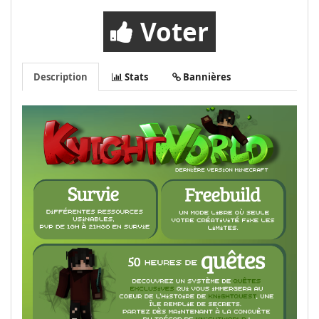
Voter
Description
Stats
Bannières