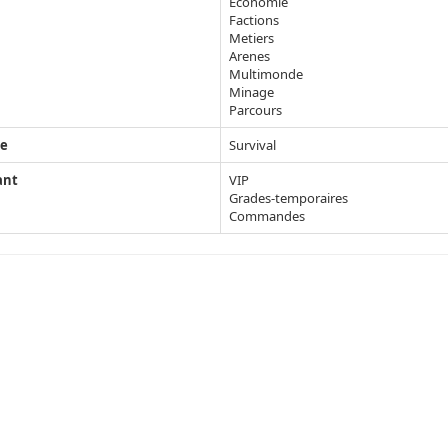
Economie
Factions
Metiers
Arenes
Multimonde
Minage
Parcours
e
Survival
ant
VIP
Grades-temporaires
Commandes