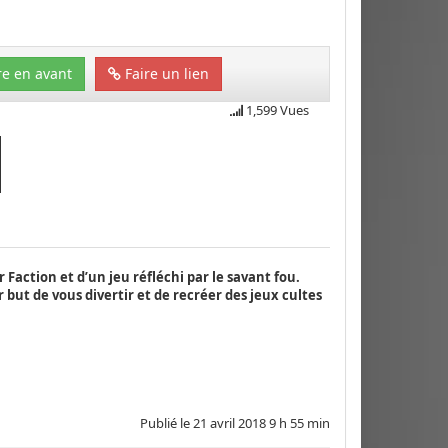
e en avant
Faire un lien
1,599 Vues
 Faction et d’un jeu réfléchi par le savant fou.
but de vous divertir et de recréer des jeux cultes
Publié le
21 avril 2018 9 h 55 min