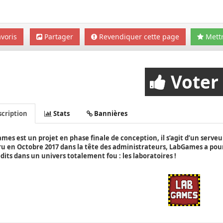
voris
Partager
Revendiquer cette page
Mettr
Voter
cription
Stats
Bannières
mes est un projet en phase finale de conception, il s’agit d’un serveur
u en Octobre 2017 dans la tête des administrateurs, LabGames a pour 
édits dans un univers totalement fou : les laboratoires !