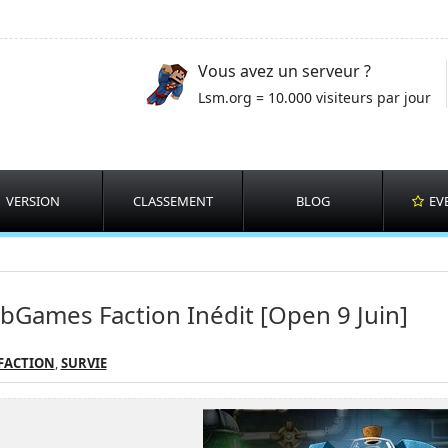
Vous avez un serveur ?
Lsm.org = 10.000 visiteurs par jour
VERSION
CLASSEMENT
BLOG
EV
bGames Faction Inédit [Open 9 Juin]
 FACTION
,
SURVIE