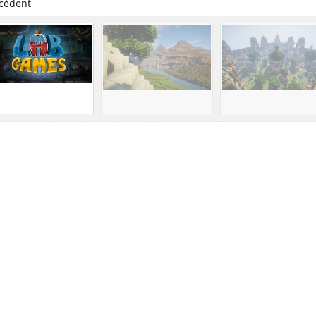
cédent