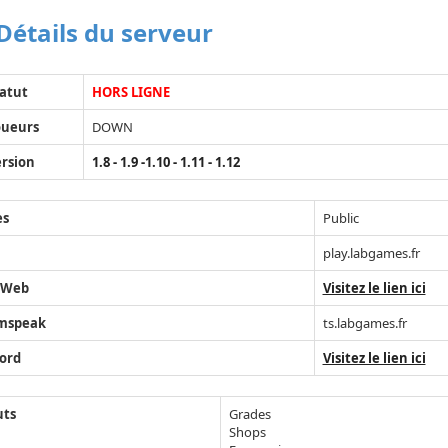
Détails du serveur
atut
HORS LIGNE
oueurs
DOWN
rsion
1.8 - 1.9 -1.10 - 1.11 - 1.12
ès
Public
play.labgames.fr
 Web
Visitez le lien ici
mspeak
ts.labgames.fr
ord
Visitez le lien ici
uts
Grades
Shops