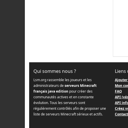
Qui sommes nous ?
Liens 
Lsm.org rassemble les joueurs et les
Ajouter
administrateurs de
serveurs Minecraft
Mon co
français java edition
pour créer des
FAQ
communautés actives et en constante
API (vér
évolution. Tous les serveurs sont
API info
régulièrement contrôlés afin de proposer une
Créez v
liste de serveurs Minecraft sérieux et actifs.
Contact