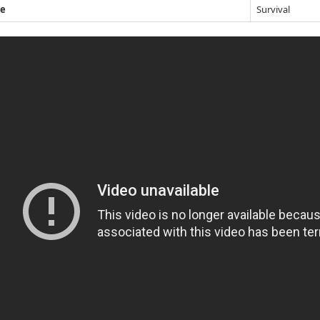
e
Survival