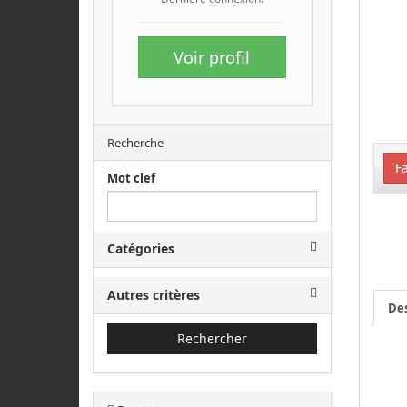
Voir profil
Recherche
Fa
Mot clef
Catégories
Autres critères
Des
Rechercher