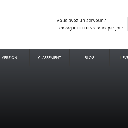
Vous avez un serveur ?
Lsm.org = 10.000 visiteurs par jour
VERSION
CLASSEMENT
BLOG
EV