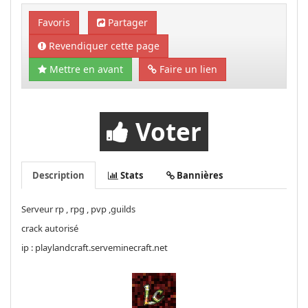
Favoris
Partager
Revendiquer cette page
Mettre en avant
Faire un lien
Voter
Description
Stats
Bannières
Serveur rp , rpg , pvp ,guilds
crack autorisé
ip : playlandcraft.serveminecraft.net