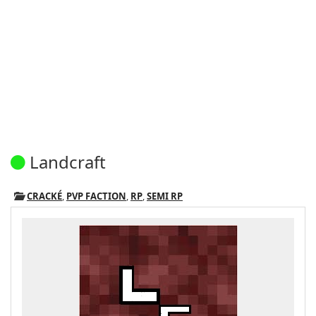
Landcraft
CRACKÉ
,
PVP FACTION
,
RP
,
SEMI RP