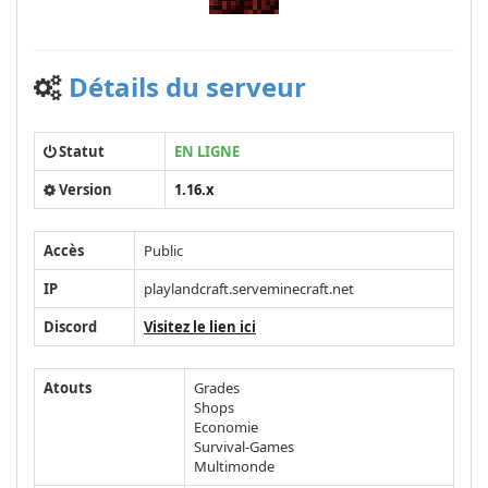
Détails du serveur
Statut
EN LIGNE
Version
1.16.x
Accès
Public
IP
playlandcraft.serveminecraft.net
Discord
Visitez le lien ici
Atouts
Grades
Shops
Economie
Survival-Games
Multimonde