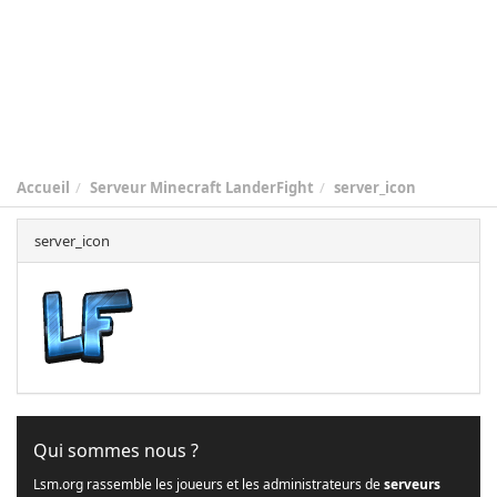
Accueil
Serveur Minecraft LanderFight
server_icon
server_icon
Qui sommes nous ?
Lsm.org rassemble les joueurs et les administrateurs de
serveurs