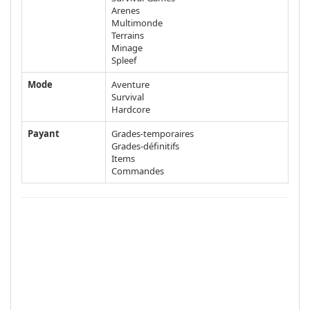
Arenes
Multimonde
Terrains
Minage
Spleef
Mode
Aventure
Survival
Hardcore
Payant
Grades-temporaires
Grades-définitifs
Items
Commandes