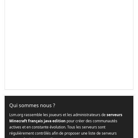
Qui sommes nous ?
Lsm.org rassemble les joueurs et les administrateurs de
serveurs
Minecraft français java edition
pour créer des communautés
actives et en constante évolution. Tous les serveurs sont
régulièrement contrôlés afin de proposer une liste de serveurs