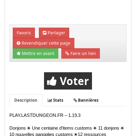
Favoris
Partager
Revendiquer cette page
Mettre en avant
Faire un lien
Voter
Description
Stats
Bannières
PLAY.LASTDUNGEON.FR – 1.19.3
Donjons
🌟
Une centaine d’items customs
🌟
11 donjons
🌟
10 nouvelles panoplies customs
🌟
12 ressources