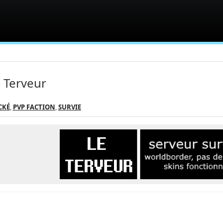
 Terveur
CKÉ
,
PVP FACTION
,
SURVIE