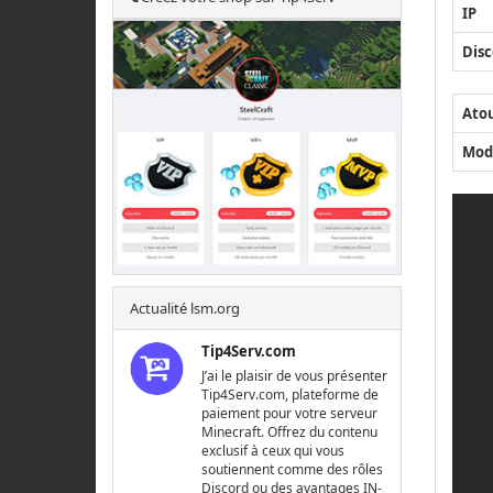
IP
Disc
Ato
Mod
Actualité lsm.org
Tip4Serv.com
J’ai le plaisir de vous présenter
Tip4Serv.com, plateforme de
paiement pour votre serveur
Minecraft. Offrez du contenu
exclusif à ceux qui vous
soutiennent comme des rôles
Discord ou des avantages IN-