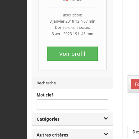
Inscription:
3 janvier 2018 12 h 07 min
Dernière connexion:
3 avril 2023 19 h 43 min
Voir profil
Recherche
Fa
Mot clef
Catégories
Des
Autres critères