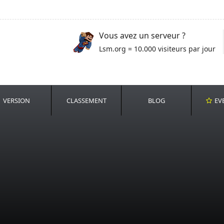
Vous avez un serveur ?
Lsm.org = 10.000 visiteurs par jour
VERSION
CLASSEMENT
BLOG
EV