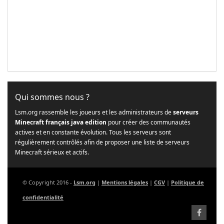
Qui sommes nous ?
Lsm.org rassemble les joueurs et les administrateurs de
serveurs
Minecraft français java edition
pour créer des communautés
actives et en constante évolution. Tous les serveurs sont
régulièrement contrôlés afin de proposer une liste de serveurs
Minecraft sérieux et actifs.
© Copyright 2016 -
Lsm.org
|
Mentions légales
|
CGV
|
Politique de
confidentialité