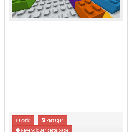
Favoris
Partager
Revendiquer cette page