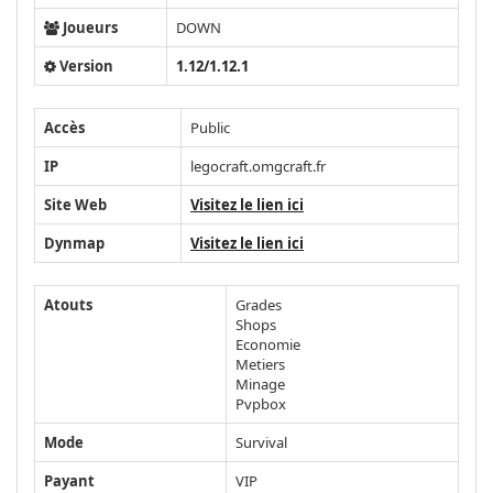
Joueurs
DOWN
Version
1.12/1.12.1
Accès
Public
IP
legocraft.omgcraft.fr
Site Web
Visitez le lien ici
Dynmap
Visitez le lien ici
Atouts
Grades
Shops
Economie
Metiers
Minage
Pvpbox
Mode
Survival
Payant
VIP