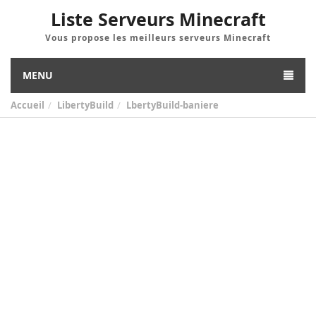
Liste Serveurs Minecraft
Vous propose les meilleurs serveurs Minecraft
MENU
Accueil
LibertyBuild
LbertyBuild-baniere