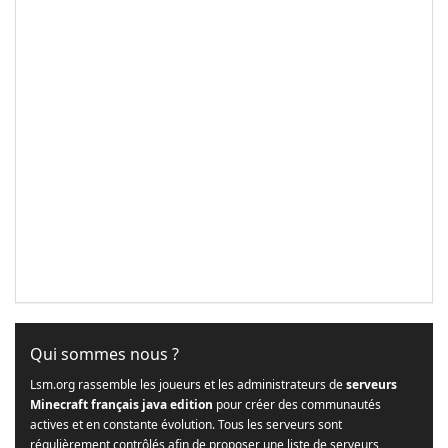
Qui sommes nous ?
Lsm.org rassemble les joueurs et les administrateurs de
serveurs
Minecraft français java edition
pour créer des communautés
actives et en constante évolution. Tous les serveurs sont
régulièrement contrôlés afin de proposer une liste de serveurs