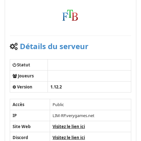
Détails du serveur
Statut
Joueurs
Version
1.12.2
Accès
Public
IP
LIM-RP.verygames.net
Site Web
Visitez le lien ici
Discord
Visitez le lien ici