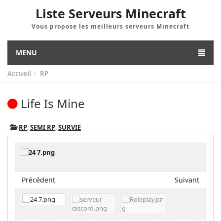
Liste Serveurs Minecraft
Vous propose les meilleurs serveurs Minecraft
MENU
Accueil
RP
Life Is Mine
RP
,
SEMI RP
,
SURVIE
Précédent
Suivant