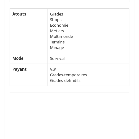
Atouts
Grades
Shops
Economie
Metiers
Multimonde
Terrains
Minage
Mode
Survival
Payant
VIP
Grades-temporaires
Grades-définitifs