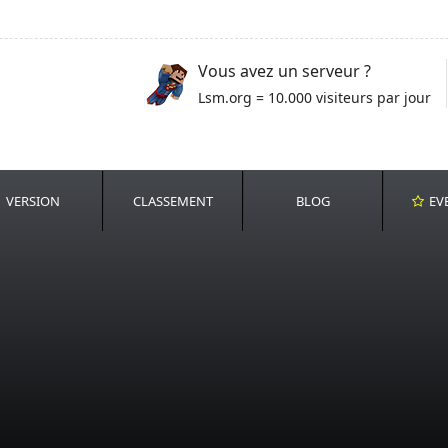
Vous avez un serveur ?
Lsm.org = 10.000 visiteurs par jour
VERSION
CLASSEMENT
BLOG
EV