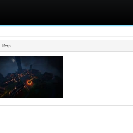
-liferp