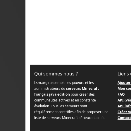
Qui sommes nous ?
Liens 
Lsm.org rassemble les joueurs et les
Ajouter
administrateurs de
serveurs Minecraft
Mon co
français java edition
pour créer des
FAQ
communautés actives et en constante
API (vér
évolution. Tous les serveurs sont
API info
régulièrement contrôlés afin de proposer une
Créez v
liste de serveurs Minecraft sérieux et actifs.
Contact