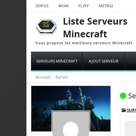
DOFUS
WOW
FLYFF
METIN2
Liste Serveurs
Minecraft
Vous propose les meilleurs serveurs Minecraft
SERVEURS MINECRAFT
AJOUT SERVEUR
Accueil
Survie
Se
SUR