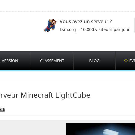
Vous avez un serveur ?
Lsm.org = 10.000 visiteurs par jour
VERSION
CLASSEMENT
BLOG
EV
rveur Minecraft LightCube
VIE