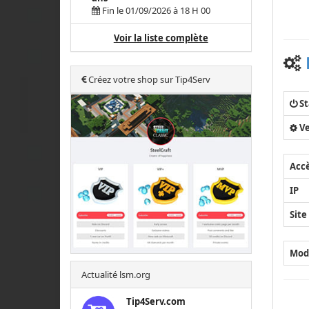
Fin le 01/09/2026 à 18 H 00
Voir la liste complète
Créez votre shop sur Tip4Serv
St
Ve
Acc
IP
Site
Mod
Actualité lsm.org
Tip4Serv.com