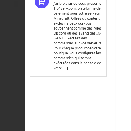
J’ai le plaisir de vous présenter
Tip4Serv.com, plateforme de
paiement pour votre serveur
Minecraft. Offrez du contenu
exclusif à ceux qui vous
soutiennent comme des rôles
Discord ou des avantages IN-
GAME. Exécutez des
commandes sur vos serveurs
Pour chaque produit de votre
boutique, vous configurez les
commandes qui seront
exécutées dans la console de
votre […]