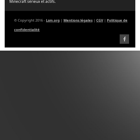
Minecraft sérieux et actifs.
© Copyright 2016 -
Lsm.org
|
Mentions légales
|
CGV
|
Politique de
confidentialité