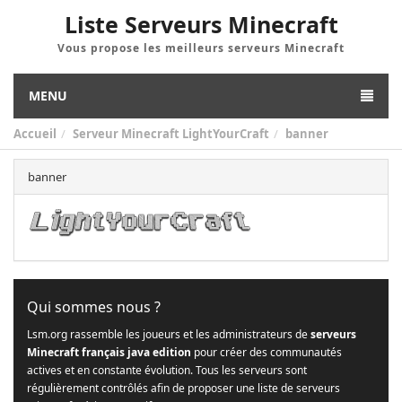
Liste Serveurs Minecraft
Vous propose les meilleurs serveurs Minecraft
MENU
Accueil
Serveur Minecraft LightYourCraft
banner
banner
Qui sommes nous ?
Lsm.org rassemble les joueurs et les administrateurs de
serveurs
Minecraft français java edition
pour créer des communautés
actives et en constante évolution. Tous les serveurs sont
régulièrement contrôlés afin de proposer une liste de serveurs