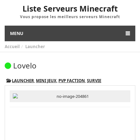
Liste Serveurs Minecraft
Vous propose les meilleurs serveurs Minecraft
MENU
Accueil
Launcher
Lovelo
LAUNCHER
,
MINI JEUX
,
PVP FACTION
,
SURVIE