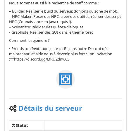
Nous sommes aussi à la recherche de staff comme :
– Builder: Réaliser le build du serveur, donjons ou zone de mob.
– NPC Maker: Poser des NPC, créer des quêtes, réaliser des script
NPC (Connaissance en Java requis !).
– Scénariste: Rédiger des quêtes/dialogues.
• Graphiste: Réaliser des GUI dans le thème forêt
Comment le rejoindre ?
• Prends ton Invitation juste ici. Rejoins notre Discord dès
maintenant, et aide nous à devenir plus fort ! Ton Invitation
:**https://discord.gg/EfRUZdnw63
Détails du serveur
Statut