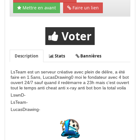
Mettre en avant
Faire un lien
Voter
Description
Stats
Bannières
LsTeam est un serveur créative avec plein de délire, a été
faire en 1.5ans, LucasDrawing0 moi le fondateur avec 4 bot
ouvert 24/7 sauf quand il redémarre a 23h mais c’est ouvert
tout le temps anti cheat anti x-ray anti bot bon la total voila
LswnD-
LsTeam-
LucasDrawing-