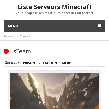
Liste Serveurs Minecraft
Vous propose les meilleurs serveurs Minecraft
MENU
Accueil
Cracké
LsTeam
CRACKÉ
,
PRISON
,
PVP FACTION
,
SEMI RP