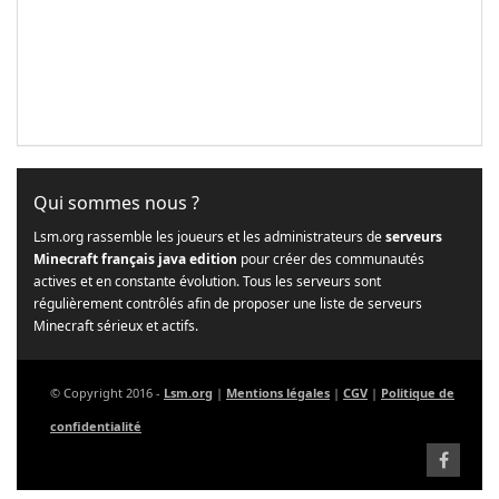
Qui sommes nous ?
Lsm.org rassemble les joueurs et les administrateurs de
serveurs
Minecraft français java edition
pour créer des communautés
actives et en constante évolution. Tous les serveurs sont
régulièrement contrôlés afin de proposer une liste de serveurs
Minecraft sérieux et actifs.
© Copyright 2016 -
Lsm.org
|
Mentions légales
|
CGV
|
Politique de
confidentialité