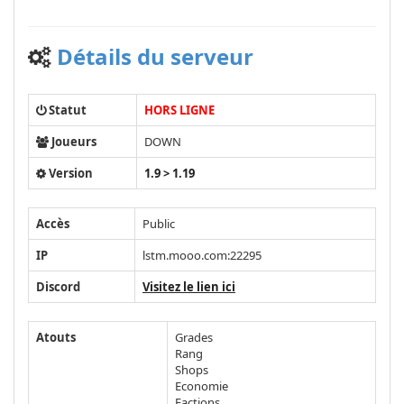
Détails du serveur
Statut
HORS LIGNE
Joueurs
DOWN
Version
1.9 > 1.19
Accès
Public
IP
lstm.mooo.com:22295
Discord
Visitez le lien ici
Atouts
Grades
Rang
Shops
Economie
Factions