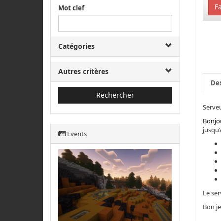
Fa
Mot clef
Catégories
Autres critères
Des
Rechercher
Serve
Bonjo
jusqu’
Events
Le ser
Bon je