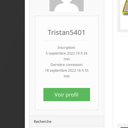
Tristan5401
Inscription:
5 septembre 2022 19 h 26
min
Dernière connexion:
18 septembre 2022 16 h 55
min
Voir profil
Recherche