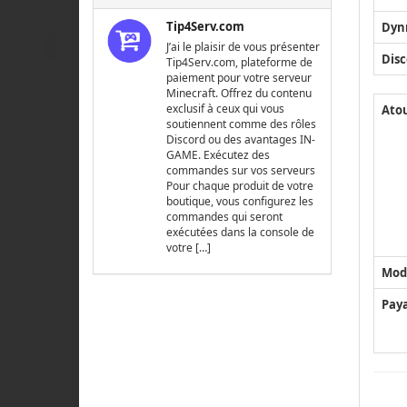
Tip4Serv.com
Dyn
J’ai le plaisir de vous présenter
Disc
Tip4Serv.com, plateforme de
paiement pour votre serveur
Minecraft. Offrez du contenu
exclusif à ceux qui vous
Ato
soutiennent comme des rôles
Discord ou des avantages IN-
GAME. Exécutez des
commandes sur vos serveurs
Pour chaque produit de votre
boutique, vous configurez les
commandes qui seront
exécutées dans la console de
votre […]
Mod
Pay