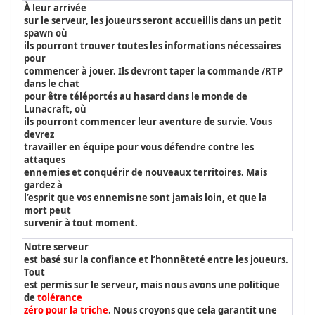
À leur arrivée
sur le serveur, les joueurs seront accueillis dans un petit
spawn où
ils pourront trouver toutes les informations nécessaires
pour
commencer à jouer. Ils devront taper la commande /RTP
dans le chat
pour être téléportés au hasard dans le monde de
Lunacraft, où
ils pourront commencer leur aventure de survie. Vous
devrez
travailler en équipe pour vous défendre contre les
attaques
ennemies et conquérir de nouveaux territoires. Mais
gardez à
l’esprit que vos ennemis ne sont jamais loin, et que la
mort peut
survenir à tout moment.
Notre serveur
est basé sur la confiance et l’honnêteté entre les joueurs.
Tout
est permis sur le serveur, mais nous avons une politique
de
tolérance
zéro pour la triche
. Nous croyons que cela garantit une