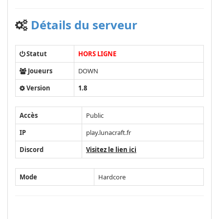
Détails du serveur
Statut
HORS LIGNE
Joueurs
DOWN
Version
1.8
Accès
Public
IP
play.lunacraft.fr
Discord
Visitez le lien ici
Mode
Hardcore