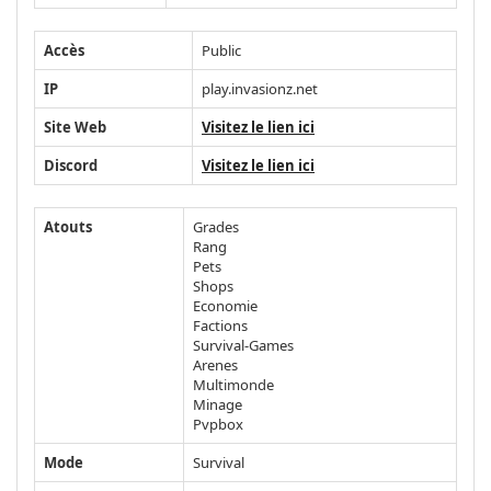
Accès
Public
IP
play.invasionz.net
Site Web
Visitez le lien ici
Discord
Visitez le lien ici
Atouts
Grades
Rang
Pets
Shops
Economie
Factions
Survival-Games
Arenes
Multimonde
Minage
Pvpbox
Mode
Survival