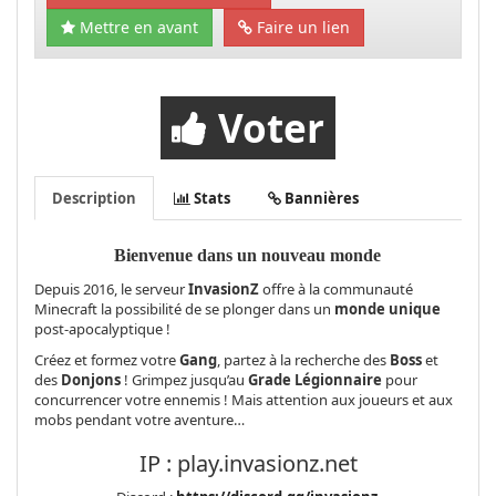
Mettre en avant
Faire un lien
Voter
Description
Stats
Bannières
Bienvenue dans un nouveau monde
Depuis 2016, le serveur
InvasionZ
offre à la communauté
Minecraft la possibilité de se plonger dans un
monde unique
post-apocalyptique !
Créez et formez votre
Gang
, partez à la recherche des
Boss
et
des
Donjons
! Grimpez jusqu’au
Grade Légionnaire
pour
concurrencer votre ennemis ! Mais attention aux joueurs et aux
mobs pendant votre aventure…
IP : play.invasionz.net