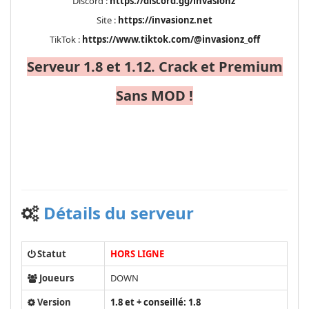
Discord :
https://discord.gg/invasionz
Site :
https://invasionz.net
TikTok :
https://www.tiktok.com/@invasionz_off
Serveur 1.8 et 1.12. Crack et Premium
Sans MOD !
Détails du serveur
Statut
HORS LIGNE
Joueurs
DOWN
Version
1.8 et + conseillé: 1.8