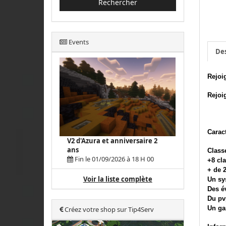
Rechercher
Events
Des
Rejoi
Rejoig
Caract
V2 d'Azura et anniversaire 2
ans
Class
Fin le 01/09/2026 à 18 H 00
+8 cl
+ de 
Voir la liste complète
Un sy
Des é
Du pv
Un ga
Créez votre shop sur Tip4Serv