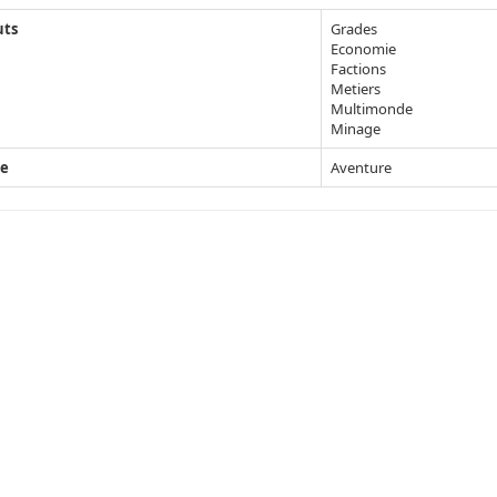
uts
Grades
Economie
Factions
Metiers
Multimonde
Minage
e
Aventure