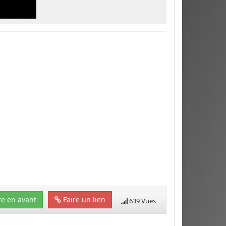
e en avant
Faire un lien
639 Vues