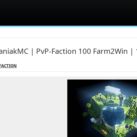
niakMC | PvP-Faction 100 Farm2Win | 
 FACTION