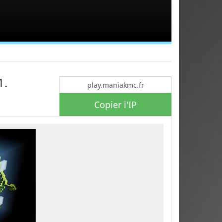
1.
Copier l'IP