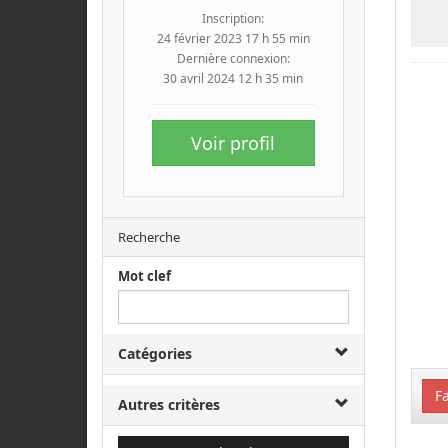
Inscription:
24 février 2023 17 h 55 min
Dernière connexion:
30 avril 2024 12 h 35 min
Voir profil
Recherche
Mot clef
Catégories
Fa
Autres critères