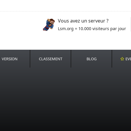
Vous avez un serveur ?
Lsm.org = 10.000 visiteurs par jour
VERSION
CLASSEMENT
BLOG
EV