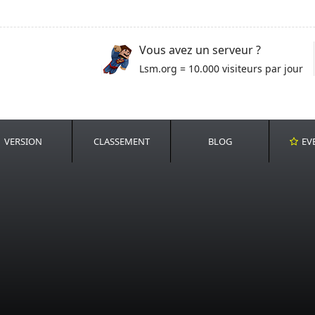
Vous avez un serveur ?
Lsm.org = 10.000 visiteurs par jour
VERSION
CLASSEMENT
BLOG
EV