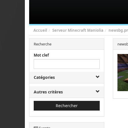
Accueil
Serveur Minecraft Maniolia
newsbg.p
Recherche
newsb
Mot clef
Catégories
Autres critères
Rechercher