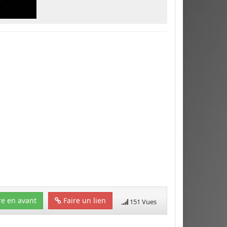
e en avant
Faire un lien
151 Vues