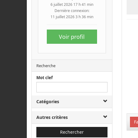
6 juillet 2026 17 h 41 min
Dernière connexion:
11 juillet 2026 3 h 36 min
Voir profil
Recherche
Mot clef
Catégories
Autres critères
Fa
Rechercher