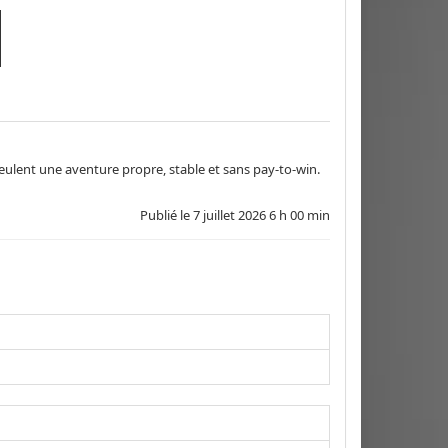
 veulent une aventure propre, stable et sans pay‑to‑win.
Publié le
7 juillet 2026 6 h 00 min