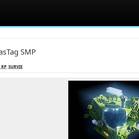
asTag SMP
 RP
,
SURVIE