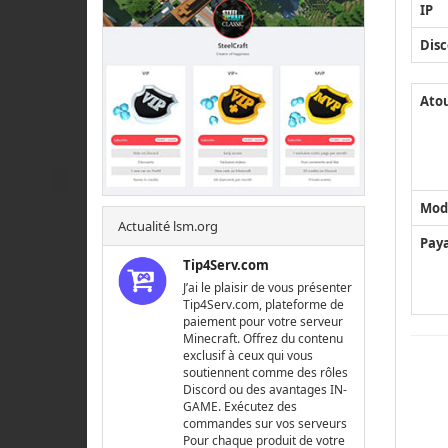
IP
Disc
Ato
Mod
Actualité lsm.org
Pay
Tip4Serv.com
J’ai le plaisir de vous présenter
Tip4Serv.com, plateforme de
paiement pour votre serveur
Minecraft. Offrez du contenu
exclusif à ceux qui vous
soutiennent comme des rôles
Discord ou des avantages IN-
GAME. Exécutez des
commandes sur vos serveurs
Pour chaque produit de votre