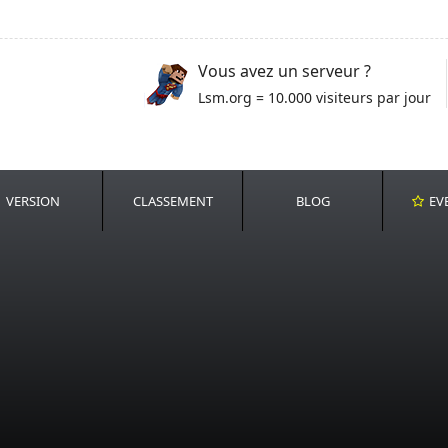
Vous avez un serveur ?
Lsm.org = 10.000 visiteurs par jour
VERSION
CLASSEMENT
BLOG
EV