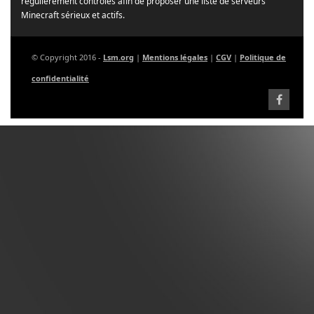
régulièrement contrôlés afin de proposer une liste de serveurs
Minecraft sérieux et actifs.
© Copyright 2016 -
Lsm.org
|
Mentions légales
|
CGV
|
Politique de
confidentialité