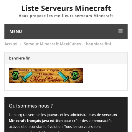
Liste Serveurs Minecraft
Vous propose les meilleurs serveurs Minecraft
MENU
Accueil
Serveur Minecraft MaxiCubes
banniere fini
banniere fini
Qui sommes nous ?
Lsm.org rassemble les joueurs et les administrateurs de
serveurs
Minecraft français java edition
pour créer des communautés
actives et en constante évolution. Tous les serveurs sont