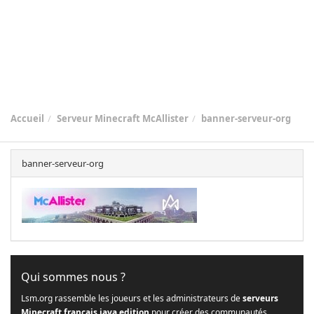
Accueil
Serveur Minecraft McAllister
banner-serveur-org
banner-serveur-org
Qui sommes nous ?
Lsm.org rassemble les joueurs et les administrateurs de
serveurs
Minecraft français java edition
pour créer des communautés