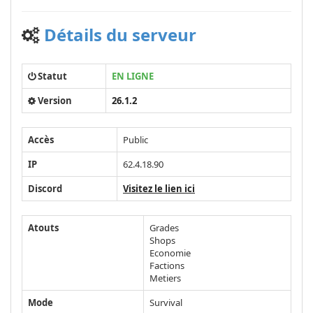
Détails du serveur
Statut
EN LIGNE
Version
26.1.2
Accès
Public
IP
62.4.18.90
Discord
Visitez le lien ici
Atouts
Grades
Shops
Economie
Factions
Metiers
Mode
Survival