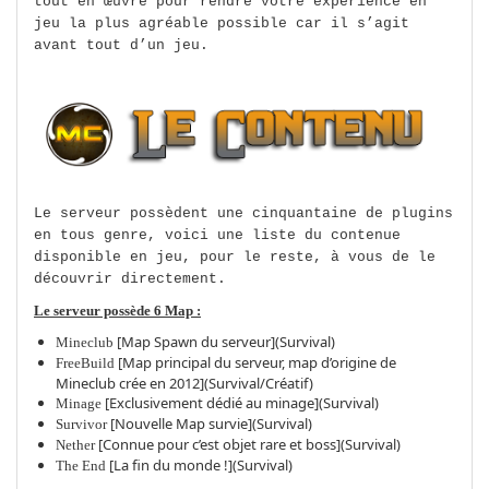
tout en œuvre pour rendre votre expérience en
jeu la plus agréable possible car il s’agit
avant tout d’un jeu.
Le serveur possèdent une cinquantaine de plugins
en tous genre, voici une liste du contenue
disponible en jeu, pour le reste, à vous de le
découvrir directement.
Le serveur possède 6 Map :
[Map Spawn du serveur](Survival)
Mineclub
[Map principal du serveur, map d’origine de
FreeBuild
Mineclub crée en 2012](Survival/Créatif)
[Exclusivement dédié au minage](Survival)
Minage
[Nouvelle Map survie](Survival)
Survivor
[Connue pour c’est objet rare et boss](Survival)
Nether
[La fin du monde !](Survival)
The End