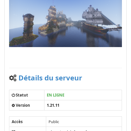
Détails du serveur
Statut
EN LIGNE
Version
1.21.11
Accès
Public