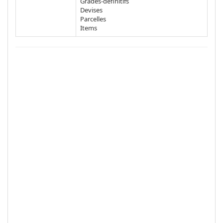
Grades-définitifs
Devises
Parcelles
Items