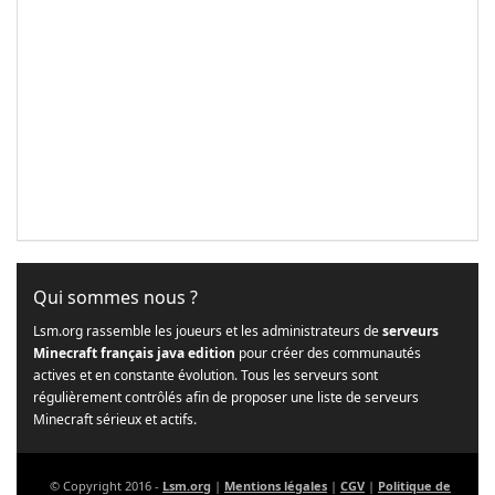
Qui sommes nous ?
Lsm.org rassemble les joueurs et les administrateurs de
serveurs
Minecraft français java edition
pour créer des communautés
actives et en constante évolution. Tous les serveurs sont
régulièrement contrôlés afin de proposer une liste de serveurs
Minecraft sérieux et actifs.
© Copyright 2016 -
Lsm.org
|
Mentions légales
|
CGV
|
Politique de