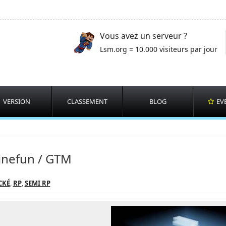
Vous avez un serveur ?
Lsm.org = 10.000 visiteurs par jour
VERSION
CLASSEMENT
BLOG
EV
nefun / GTM
CKÉ
,
RP
,
SEMI RP