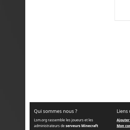
Qui sommes nous ?
Liens 
Lsm.org rassemble les joueurs et les
Ajouter
administrateurs de
serveurs Minecraft
Mon co