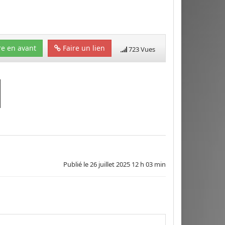
e en avant
Faire un lien
723 Vues
Publié le
26 juillet 2025 12 h 03 min