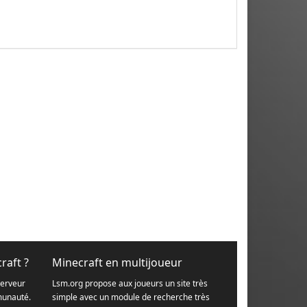
raft ?
Minecraft en multijoueur
serveur
Lsm.org propose aux joueurs un site très
munauté.
simple avec un module de recherche très