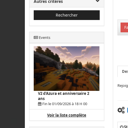
Autres critères
Rechercher
Fa
Events
Des
Rejoig
V2 d'Azura et anniversaire 2
ans
Fin le 01/09/2026 à 18 H 00
Voir la liste complète
St