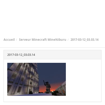
Accueil
Serveur Minecraft MineNiburu
2017-03-12_03.03.14
2017-03-12_03.03.14