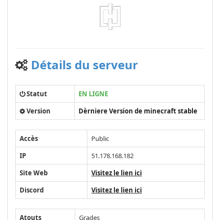
Détails du serveur
Statut
EN LIGNE
Version
Dèrniere Version de minecraft stable
Accès
Public
IP
51.178.168.182
Site Web
Visitez le lien ici
Discord
Visitez le lien ici
Atouts
Grades