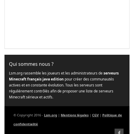
Qui sommes nous ?
Lsm.org rassemble les joueurs et les administrateurs de
serveurs
Minecraft français java edition
pour créer des communautés
actives et en constante évolution. Tous les serveurs sont
régulièrement contrôlés afin de proposer une liste de serveurs
Minecraft sérieux et actifs.
© Copyright 2016 -
Lsm.org
|
Mentions légales
|
CGV
|
Politique de
confidentialité