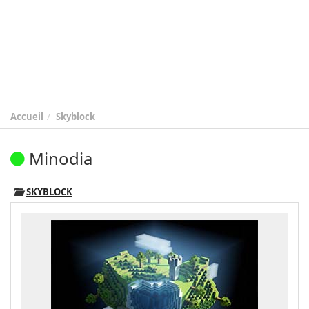
Accueil
Skyblock
Minodia
SKYBLOCK