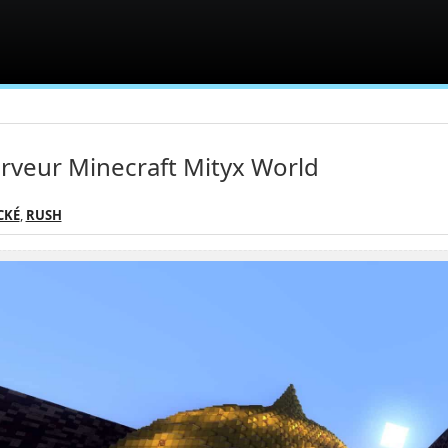
rveur Minecraft Mityx World
CKÉ
,
RUSH