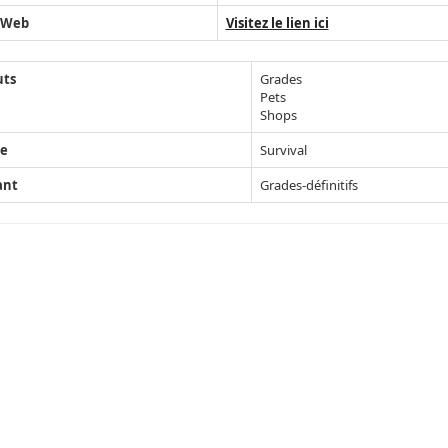
 Web
Visitez le lien ici
uts
Grades
Pets
Shops
e
Survival
ant
Grades-définitifs