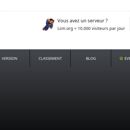
Vous avez un serveur ?
Lsm.org = 10.000 visiteurs par jour
VERSION
CLASSEMENT
BLOG
EV