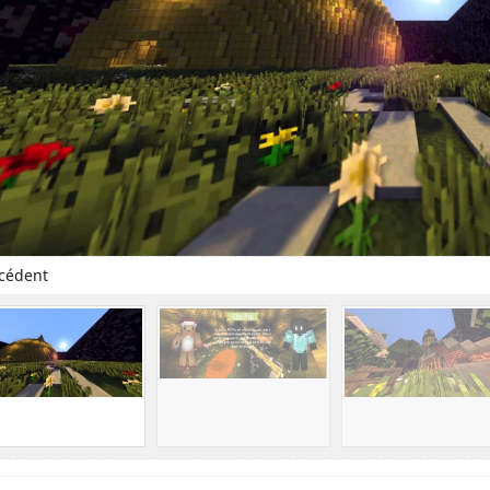
cédent