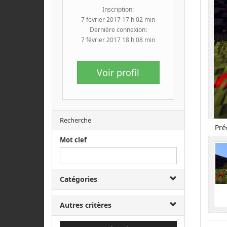
Inscription:
7 février 2017 17 h 02 min
Dernière connexion:
7 février 2017 18 h 08 min
Voir profil
Recherche
Pré
Mot clef
Catégories
Autres critères