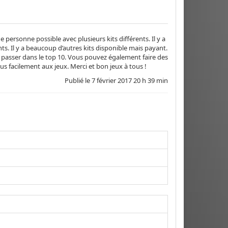
 personne possible avec plusieurs kits différents. Il y a
nts. Il y a beaucoup d’autres kits disponible mais payant.
asser dans le top 10. Vous pouvez également faire des
lus facilement aux jeux. Merci et bon jeux à tous !
Publié le
7 février 2017 20 h 39 min