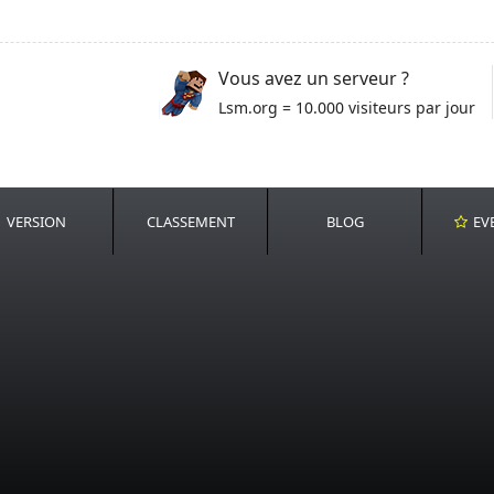
Vous avez un serveur ?
Lsm.org = 10.000 visiteurs par jour
VERSION
CLASSEMENT
BLOG
EV