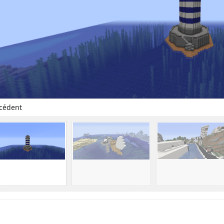
cédent