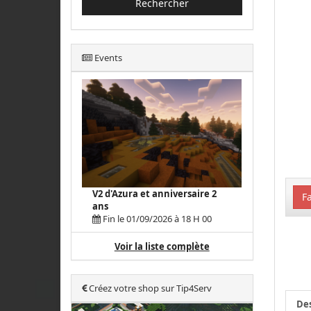
Rechercher
Events
V2 d'Azura et anniversaire 2
Fa
ans
Fin le 01/09/2026 à 18 H 00
Voir la liste complète
Créez votre shop sur Tip4Serv
Des