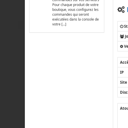
Pour chaque produit de votre
boutique, vous configurez les
commandes qui seront
exécutées dans la console de
votre […]
St
J
Ve
Acc
IP
Site
Disc
Ato