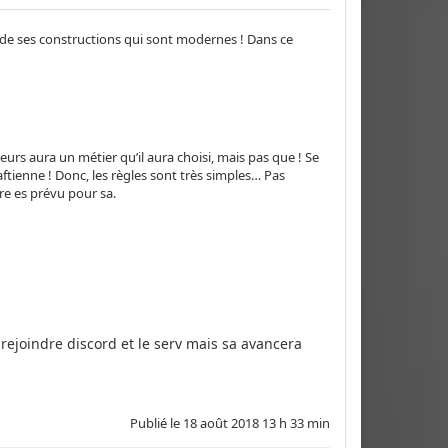
de ses constructions qui sont modernes ! Dans ce
eurs aura un métier qu’il aura choisi, mais pas que ! Se
enne ! Donc, les règles sont très simples… Pas
re es prévu pour sa.
ejoindre discord et le serv mais sa avancera
Publié le
18 août 2018 13 h 33 min