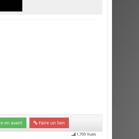
e en avant
Faire un lien
1,705 Vues