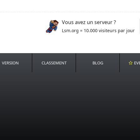
Vous avez un serveur ?
Lsm.org = 10.000 visiteurs par jour
VERSION
CLASSEMENT
BLOG
EV