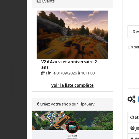
Events
Des
Un ser
V2 d'Azura et anniversaire 2
ans
Fin le 01/09/2026 à 18 H 00
Voir la liste complète
Créez votre shop sur Tip4Serv
St
J