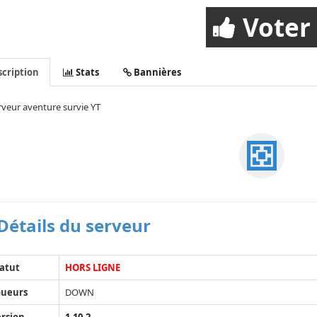
Voter
cription
Stats
Bannières
veur aventure survie YT
Détails du serveur
atut
HORS LIGNE
oueurs
DOWN