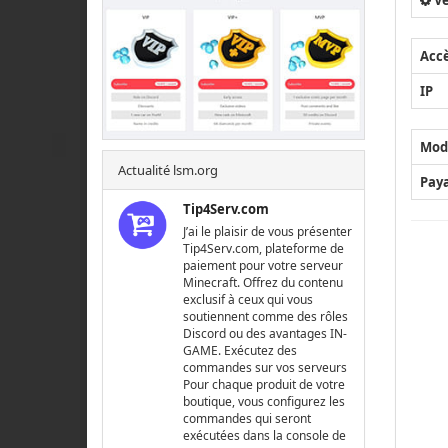
Ve
Acc
IP
Mod
Actualité lsm.org
Pay
Tip4Serv.com
J’ai le plaisir de vous présenter
Tip4Serv.com, plateforme de
paiement pour votre serveur
Minecraft. Offrez du contenu
exclusif à ceux qui vous
soutiennent comme des rôles
Discord ou des avantages IN-
GAME. Exécutez des
commandes sur vos serveurs
Pour chaque produit de votre
boutique, vous configurez les
commandes qui seront
exécutées dans la console de