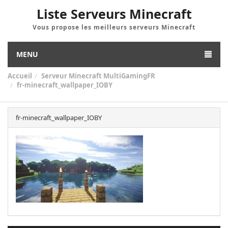
Liste Serveurs Minecraft
Vous propose les meilleurs serveurs Minecraft
MENU
Accueil
Serveur Minecraft MultiGamingFR
fr-minecraft_wallpaper_IOBY
fr-minecraft_wallpaper_IOBY